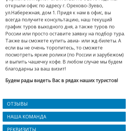
открыли офис по адресу г. Орехово-Зуево,
ул.Набережная, дом 1. Придя к нам в офис, вы
всегда получите консультацию, наш текущий
график туров выходного дня, а также туров по
России или просто оставите заявку на подбор тура.
Также вы сможете купить авиа- или жд-билеты. А
если вы не очень торопитесь, то сможете
посмотреть яркие ролики (по России и зарубежом)
и выпить чашечку кофе. В любом случае мы будем
благодарны за ваш визит!
Будем рады видеть Вас в рядах наших туристов!
ОТЗЫВЫ
НАША КОМАНДА
РЕКВИЗИТЫ