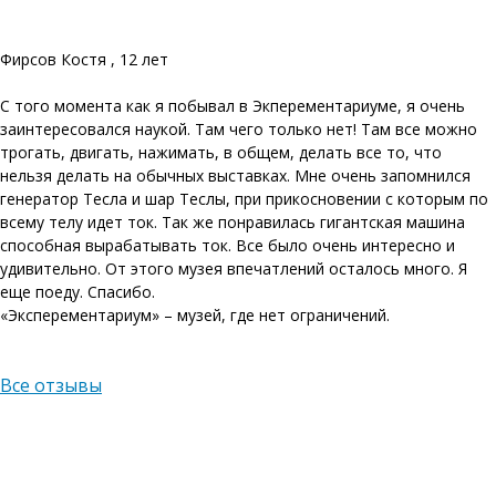
Фирсов Костя , 12 лет
С того момента как я побывал в Экперементариуме, я очень
заинтересовался наукой. Там чего только нет! Там все можно
трогать, двигать, нажимать, в общем, делать все то, что
нельзя делать на обычных выставках. Мне очень запомнился
генератор Тесла и шар Теслы, при прикосновении с которым по
всему телу идет ток. Так же понравилась гигантская машина
способная вырабатывать ток. Все было очень интересно и
удивительно. От этого музея впечатлений осталось много. Я
еще поеду. Спасибо.
«Эксперементариум» – музей, где нет ограничений.
Все отзывы