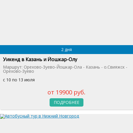
2 дня
Уикенд в Казань и Йошкар-Олу
Маршрут: Орехово-Зуево-Йошкар-Ола - Казань - о.Свияжск -
Орехово-Зуево
с 10 по 13 июля
от 19900 руб.
ПОДРОБНЕЕ